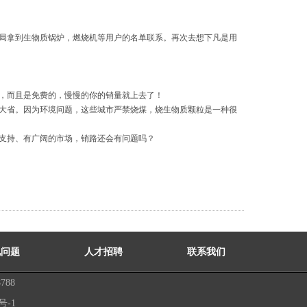
局拿到生物质锅炉，燃烧机等用户的名单联系。再次去想下凡是用
，而且是免费的，慢慢的你的销量就上去了！
大省。因为环境问题，这些城市严禁烧煤，烧生物质颗粒是一种很
支持、有广阔的市场，销路还会有问题吗？
见问题
人才招聘
联系我们
788
号-1