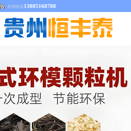
13885168788
咨询电话