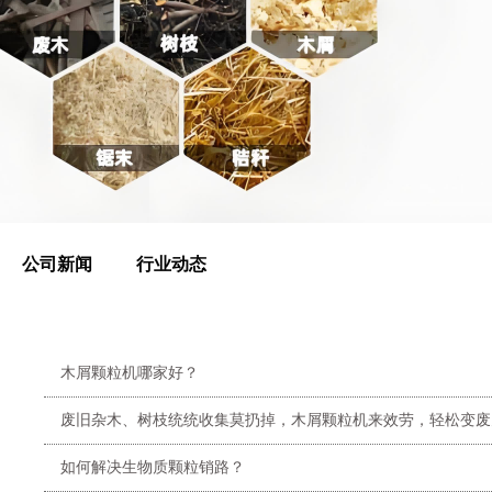
公司新闻
行业动态
木屑颗粒机哪家好？
废旧杂木、树枝统统收集莫扔掉，木屑颗粒机来效劳，轻松变废
如何解决生物质颗粒销路？