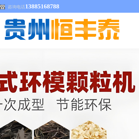
13885168788
咨询电话